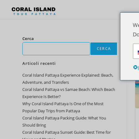
We
Do
Cerca
CERCA
Articoli recenti
Coral Island Pattaya Experience Explained: Beach,
Adventure, and Transfers
Coral Island Pattaya vs Samae Beach: Which Beach
Experience Is Better?
Why Coral Island Pattaya Is One of the Most
Popular Day Trips from Pattaya
Coral Island Pattaya Packing Guide: What You
Should Bring
Coral Island Pattaya Sunset Guide: Best Time for