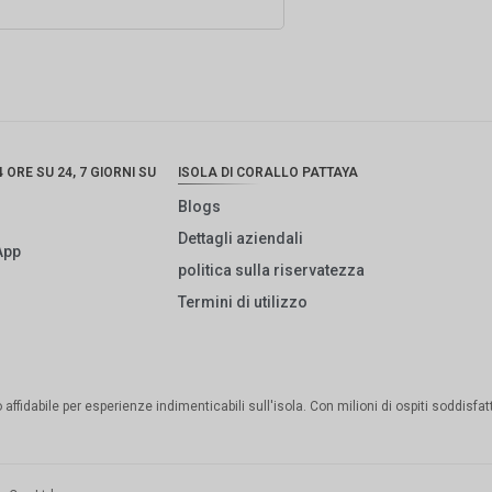
 ORE SU 24, 7 GIORNI SU
ISOLA DI CORALLO PATTAYA
Blogs
Dettagli aziendali
App
politica sulla riservatezza
Termini di utilizzo
to affidabile per esperienze indimenticabili sull'isola. Con milioni di ospiti soddisfa