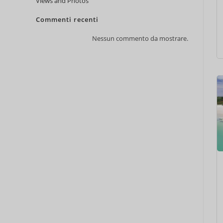
Views and Photos
Commenti recenti
Nessun commento da mostrare.