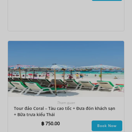
Tham quan
Tour đảo Coral – Tàu cao tốc + Đưa đón khách sạn
+ Bữa trưa kiểu Thái
฿
750.00
Book Now