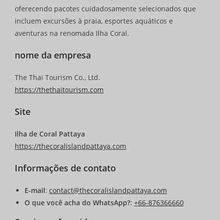
oferecendo pacotes cuidadosamente selecionados que
incluem excursões à praia, esportes aquáticos e
aventuras na renomada Ilha Coral.
nome da empresa
The Thai Tourism Co., Ltd.
https://thethaitourism.com
Site
Ilha de Coral Pattaya
https://thecoralislandpattaya.com
Informações de contato
E-mail
:
contact@thecoralislandpattaya.com
O que você acha do WhatsApp?
:
+66-876366660