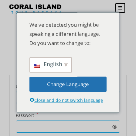
We've detected you might be
speaking a different language.
Do you want to change to:
Anmeldung
English
Change Language
*
Benutzername oder E-Mail-Adresse
Close and do not switch language
*
Passwort