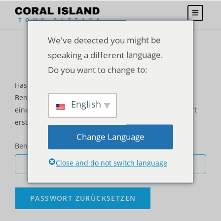
We've detected you might be
speaking a different language.
Do you want to change to:
Hast du dein Passwort vergessen? Bitte gib deinen
Benutzernamen oder E-Mail-Adresse ein. Du erhältst
English
einen Link per E-Mail, womit du dir ein neues Passwort
erstellen kannst.
Change Language
*
Benutzername oder E-Mail-Adresse
Close and do not switch language
PASSWORT ZURÜCKSETZEN