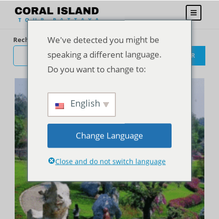
We've detected you might be
Rechercher
speaking a different language.
RECHERCHER
Do you want to change to:
English
Change Language
Close and do not switch language