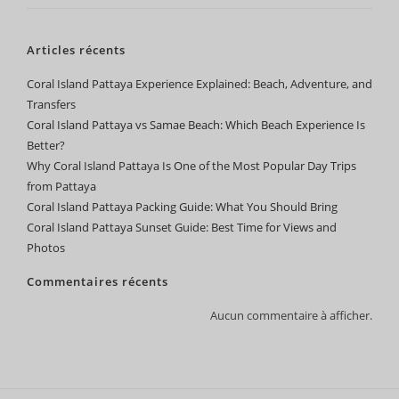
Articles récents
Coral Island Pattaya Experience Explained: Beach, Adventure, and
Transfers
Coral Island Pattaya vs Samae Beach: Which Beach Experience Is
Better?
Why Coral Island Pattaya Is One of the Most Popular Day Trips
from Pattaya
Coral Island Pattaya Packing Guide: What You Should Bring
Coral Island Pattaya Sunset Guide: Best Time for Views and
Photos
Commentaires récents
Aucun commentaire à afficher.