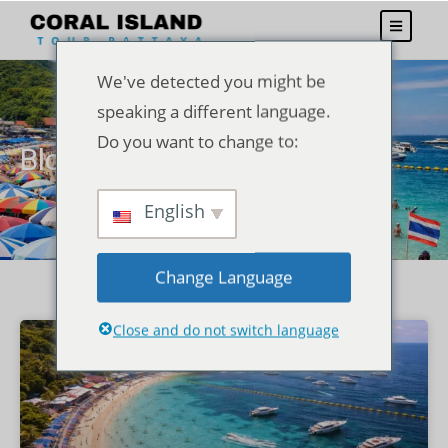
We've detected you might be
speaking a different language.
Do you want to change to:
Blogs
English
Change Language
Close and do not switch language